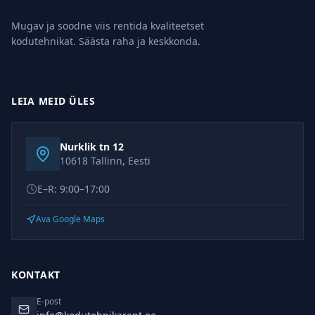
Mugav ja soodne viis rentida kvaliteetset
kodutehnikat. Säästa raha ja keskkonda.
LEIA MEID ÜLES
Nurklik tn 12
10618 Tallinn, Eesti
E–R: 9:00–17:00
Ava Google Maps
KONTAKT
E-post