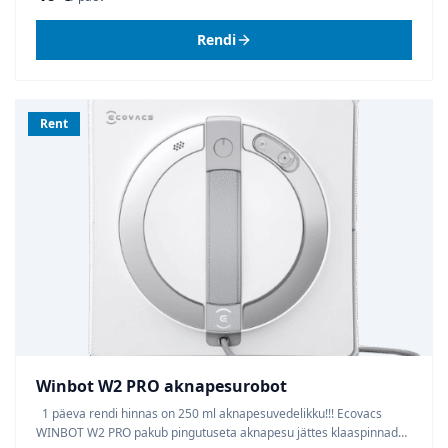
Rendi
Rent
Winbot W2 PRO aknapesurobot
1 päeva rendi hinnas on 250 ml aknapesuvedelikku!!! Ecovacs
WINBOT W2 PRO pakub pingutuseta aknapesu jättes klaaspinnad