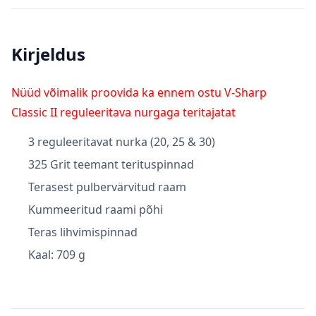
Kirjeldus
Nüüd võimalik proovida ka ennem ostu V-Sharp
Classic II reguleeritava nurgaga teritajatat
3 reguleeritavat nurka (20, 25 & 30)
325 Grit teemant terituspinnad
Terasest pulbervärvitud raam
Kummeeritud raami põhi
Teras lihvimispinnad
Kaal: 709 g