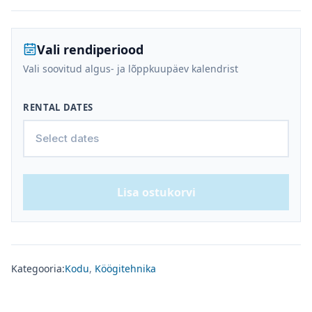
Vali rendiperiood
Vali soovitud algus- ja lõppkuupäev kalendrist
RENTAL DATES
Lisa ostukorvi
Kategooria:
Kodu
,
Köögitehnika