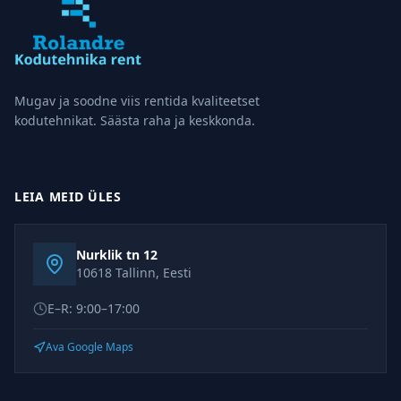
Mugav ja soodne viis rentida kvaliteetset
kodutehnikat. Säästa raha ja keskkonda.
LEIA MEID ÜLES
Nurklik tn 12
10618 Tallinn, Eesti
E–R: 9:00–17:00
Ava Google Maps